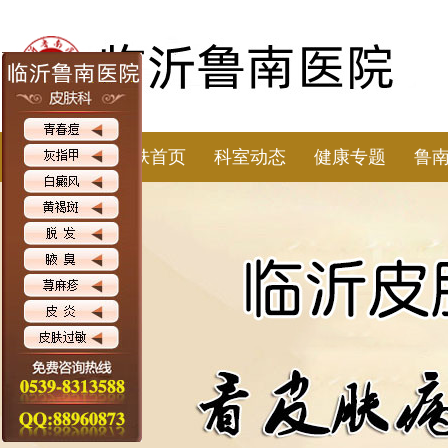
皮肤首页
科室动态
健康专题
鲁