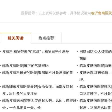
温馨提示：以上资料仅供参考，具体情况请向
临沂鲁南医院
相关阅读
热点推荐
皮肤科|植物带来的“麻烦”：植物日光性皮炎
网络回访|令人烦恼的
菌病
临沂皮肤医院|腋下的气味密码
临沂皮肤病医院|白
临沂皮肤科最好的医院|银屑病不只是皮肤的事
皮肤医院|红斑鳞屑
理。
临沂哪家皮肤医院最好|头油头痒、面部发红起
临沂皮肤病医院排名
皮，出油多的人要注意
口到红肿痘，不只是
临沂皮肤病医院电话|突然起大包、风团，痒得难
临沂皮肤病医院哪个
受，一会儿消又一会儿长
起皮，到底怎么回事