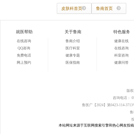
皮肤科首页
鲁南首页
就医帮助
关于鲁南
特色服务
在线咨询
鲁南介绍
健康在线
QQ咨询
医疗科室
在线咨询
免费电话
健康专题
科室咨询
网上预约
医保指南
健康问答
版
咨询电话： 0539
鲁医广【2024】第0423-114-37
鲁
本站网址来源于互联网搜索引擎和热心网友投稿，如有