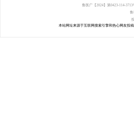
鲁医广【2024】第0423-114-37
鲁
本站网址来源于互联网搜索引擎和热心网友投稿，如有