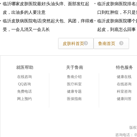
临沂哪家皮肤医院最好|头油头痒、面部发红起
临沂皮肤病医院排名
皮，出油多的人要注意
口到红肿痘，不只是
临沂皮肤病医院电话|突然起大包、风团，痒得难
临沂皮肤病医院哪个
受，一会儿消又一会儿长
起皮，到底怎么回事
皮肤科首页
鲁南首页
就医帮助
关于鲁南
特色服务
在线咨询
鲁南介绍
健康在线
QQ咨询
医疗科室
在线咨询
免费电话
健康专题
科室咨询
网上预约
医保指南
健康问答
版
咨询电话： 0539