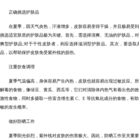
正确挑选护肤品
在夏季，因天气炎热，汗液增多，皮肤容易变得干燥，并且极易受到
挑选适宜肤质的护肤品极为关键。首先，需选择清爽、无油的护肤品，对
爽型护肤品;对于干性皮肤者，则应选择滋润型护肤品。其次，要选取
品，以帮助保护皮肤免受紫外线的损伤。
注重饮食调理
夏季气温偏高，身体容易产生内热，皮肤也就容易出现过敏反应。所
解毒的食物，像绿豆、黄瓜、西瓜等，它们对清除体内热气有着出色的效
激性食物，同时多摄取一些富含维生素 C、E 等抗氧化成分的食物，有
敏的发生概率。
做好防晒工作
夏季阳光炽烈，紫外线对皮肤的伤害极大。因此，防晒工作至关重要