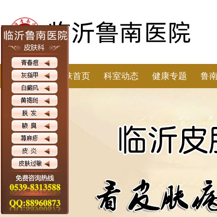
皮肤首页
科室动态
健康专题
鲁