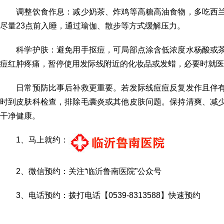
调整饮食作息：减少奶茶、炸鸡等高糖高油食物，多吃西兰
尽量23点前入睡，通过瑜伽、散步等方式缓解压力。
科学护肤：避免用手抠痘，可局部点涂含低浓度水杨酸或茶
痘红肿疼痛，暂停使用发际线附近的化妆品或发蜡，必要时就医
日常预防比事后补救更重要。若发际线痘痘反复发作且伴有
时到皮肤科检查，排除毛囊炎或其他皮肤问题。保持清爽、减
干净健康。
1、马上就约：
2、微信预约：关注“临沂鲁南医院”公众号
3、电话预约：拨打电话【0539-8313588】快速预约