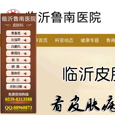
皮肤首页
科室动态
健康专题
鲁