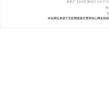
鲁医广【2024】第0423-114-37
鲁
本站网址来源于互联网搜索引擎和热心网友投稿，如有