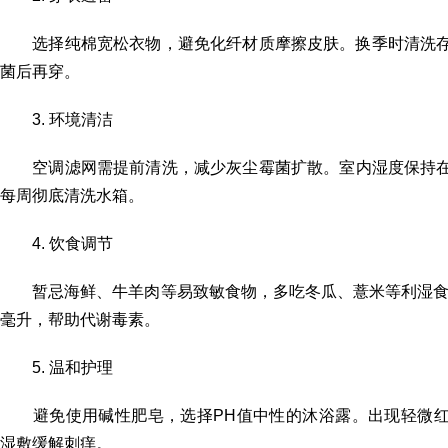
选择纯棉宽松衣物，避免化纤材质摩擦皮肤。换季时清洗存
菌后再穿。
3. 环境清洁
空调滤网需提前清洗，减少灰尘霉菌扩散。室内湿度保持在5
每周彻底清洗水箱。
4. 饮食调节
暂忌海鲜、牛羊肉等易致敏食物，多吃冬瓜、薏米等利湿食材
毫升，帮助代谢毒素。
5. 温和护理
避免使用碱性肥皂，选择PH值中性的沐浴露。出现轻微红
湿敷缓解刺痒。