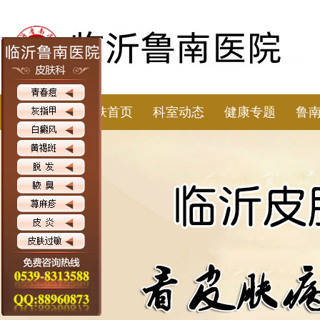
皮肤首页
科室动态
健康专题
鲁