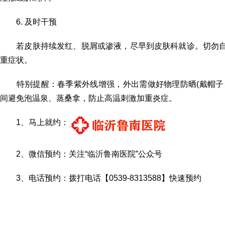
6. 及时干预
若皮肤持续发红、脱屑或渗液，尽早到皮肤科就诊。切勿自
重症状。
特别提醒：春季紫外线增强，外出需做好物理防晒(戴帽子、
间避免泡温泉、蒸桑拿，防止高温刺激加重炎症。
1、马上就约：
2、微信预约：关注“临沂鲁南医院”公众号
3、电话预约：拨打电话【0539-8313588】快速预约