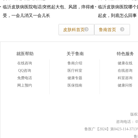
临沂皮肤病医院电话|突然起大包、风团，痒得难
临沂皮肤病医院哪个
受，一会儿消又一会儿长
起皮，到底怎么回事
皮肤科首页
鲁南首页
就医帮助
关于鲁南
特色服务
在线咨询
鲁南介绍
健康在线
QQ咨询
医疗科室
在线咨询
免费电话
健康专题
科室咨询
网上预约
医保指南
健康问答
版
咨询电话： 0539
鲁医广【2024】第0423-114-37
鲁