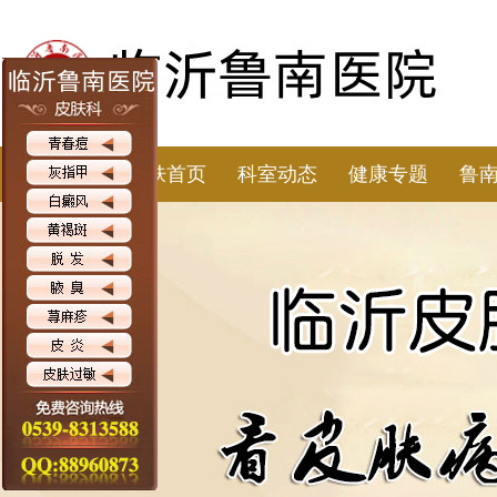
皮肤首页
科室动态
健康专题
鲁