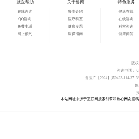
就医帮助
关于鲁南
特色服务
在线咨询
鲁南介绍
健康在线
QQ咨询
医疗科室
在线咨询
免费电话
健康专题
科室咨询
网上预约
医保指南
健康问答
版
咨询电话： 0539
鲁医广【2024】第0423-114-37
鲁
本站网址来源于互联网搜索引擎和热心网友投稿，如有