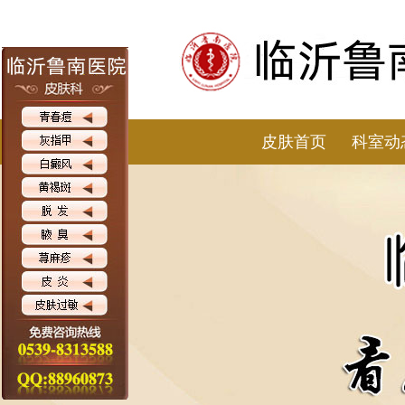
皮肤首页
科室动