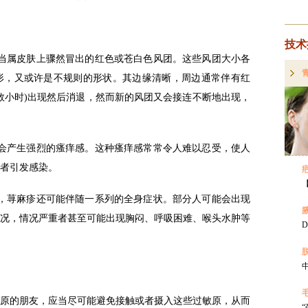
属皮肤上骤然冒出的红色或苍白色风团。这些风团大小各
形，又或许是不规则的形状。其边缘清晰，周边通常伴有红
数小时)出现然后消退，然而新的风团又会接连不断地出现，
产生强烈的瘙痒感。这种瘙痒感常常令人难以忍受，使人
者引发感染。
荨麻疹还可能伴随一系列的全身症状。部分人可能会出现
况，情况严重者甚至可能出现胸闷、呼吸困难、喉头水肿等
的朋友，应当尽可能避免接触或者摄入这些过敏原，从而