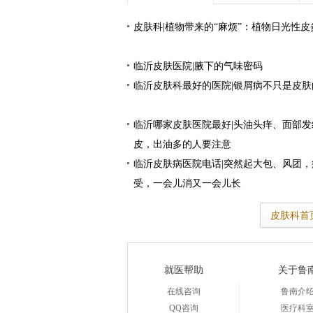
皮肤科|植物带来的“麻烦”：植物日光性皮
临沂皮肤医院|腋下的气味密码
临沂皮肤科最好的医院|银屑病不只是皮肤
临沂哪家皮肤医院最好|头油头痒、面部发
皮，出油多的人要注意
临沂皮肤病医院电话|突然起大包、风团，
受，一会儿消又一会儿长
皮肤科首
就医帮助
关于鲁
在线咨询
鲁南介
QQ咨询
医疗科