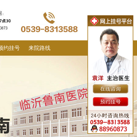
预约挂号
来院路线
>