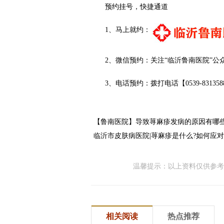
预约挂号，快捷通道
1、马上就约：
2、微信预约：关注“临沂鲁南医院”公
3、电话预约：拨打电话【0539-83135
【鲁南医院】导致荨麻疹发病的原因有哪些
临沂市皮肤病医院|荨麻疹是什么?如何应对
温馨提示：以上资料仅供参考
相关阅读
热点推荐